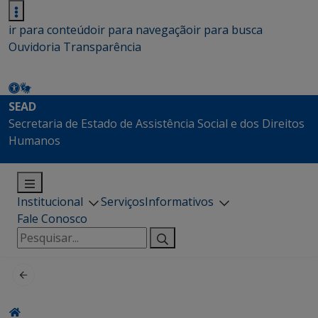
ir para conteúdo
ir para navegação
ir para busca
Ouvidoria
Transparência
SEAD
Secretaria de Estado de Assistência Social e dos Direitos
Humanos
Institucional
Serviços
Informativos
Fale Conosco
Pesquisar
por: