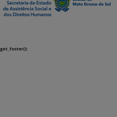
SETDIG | Secretaria-
Executiva de
Transformação Digital
get_footer();