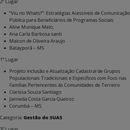
2º Lugar
“Viu no Whats?”: Estratégias Acessíveis de Comunicação
Pública para Beneficiários de Programas Sociais
Aline Munique Melo;
Ana Carla Barbosa santi
Maicon de Oliveira Araujo
Batayporã – MS
1º Lugar
Projeto inclusão e Atualização Cadastral de Grupos
Populacionais Tradicionais e Específicos com Foco nas
Famílias Pertencentes às Comunidades de Terreiro
Clarissa Souza Santiago
Janneda Costa Garcia Queiroz
Corumbá – MS
Categoria:
Gestão do SUAS
3º Lugar