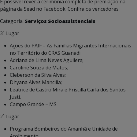
É possível rever a cerimônia completa de premiação na
página da Sead no Facebook. Confira os vencedores:
Categoria:
Serviços Socioassistenciais
3º Lugar
Ações do PAIF – As Famílias Migrantes Internacionais
no Território do CRAS Guanadi
Adriana de Lima Neves Aguilera;
Caroline Souza de Matos;
Cleberson da Silva Alves;
Dhyana Alves Mancilla;
Leatrice de Castro Mira e Priscilla Carla dos Santos
Justi.
Campo Grande – MS
2º Lugar
Programa Bombeiros do Amanhã e Unidade de
Acolhimento