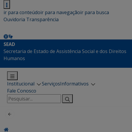
ir para conteúdo
ir para navegação
ir para busca
Ouvidoria
Transparência
SEAD
Secretaria de Estado de Assistência Social e dos Direitos
Humanos
Institucional
Serviços
Informativos
Fale Conosco
Pesquisar
por: