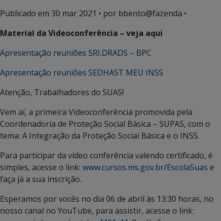
Publicado em
30 mar 2021
• por bbento@fazenda •
Material da Videoconferência – veja aqui
Apresentação reuniões SRI.DRADS – BPC
Apresentação reuniões SEDHAST MEU INSS
Atenção, Trabalhadores do SUAS!
Vem aí, a primeira Videoconferência promovida pela
Coordenadoria de Proteção Social Básica – SUPAS, com o
tema: A Integração da Proteção Social Básica e o INSS.
Para participar da vídeo conferência valendo certificado, é
simples, acesse o link:
www.cursos.ms.gov.br/EscolaSuas
e
faça já a sua inscrição.
Esperamos por vocês no dia 06 de abril às 13:30 horas, no
nosso canal no YouTube, para assistir, acesse o link: