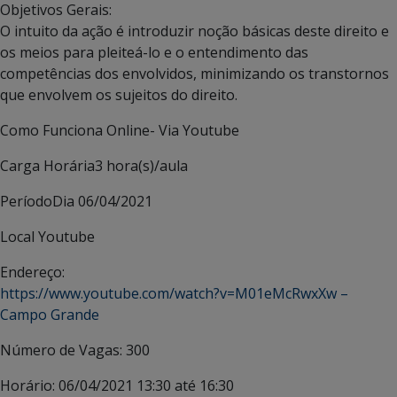
Objetivos Gerais:
O intuito da ação é introduzir noção básicas deste direito e
os meios para pleiteá-lo e o entendimento das
competências dos envolvidos, minimizando os transtornos
que envolvem os sujeitos do direito.
Como Funciona
Online- Via Youtube
Carga Horária
3 hora(s)/aula
Período
Dia 06/04/2021
Local
Youtube
Endereço:
https://www.youtube.com/watch?v=M01eMcRwxXw –
Campo Grande
Número de Vagas:
300
Horário:
06/04/2021 13:30 até 16:30