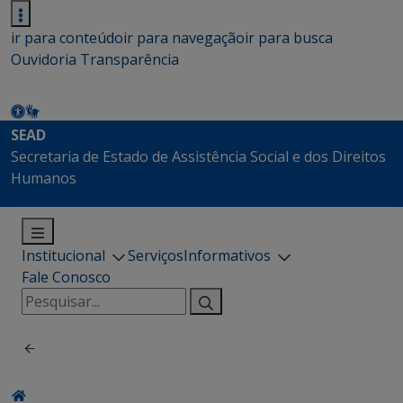
ir para conteúdo
ir para navegação
ir para busca
Ouvidoria
Transparência
SEAD
Secretaria de Estado de Assistência Social e dos Direitos
Humanos
Institucional
Serviços
Informativos
Fale Conosco
Pesquisar
por: