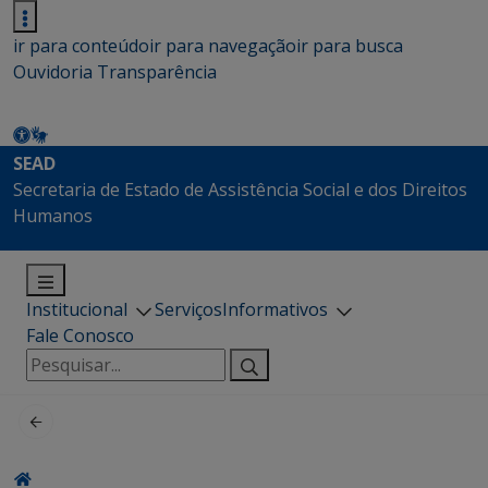
ir para conteúdo
ir para navegação
ir para busca
Ouvidoria
Transparência
SEAD
Secretaria de Estado de Assistência Social e dos Direitos
Humanos
Institucional
Serviços
Informativos
Fale Conosco
Pesquisar
por: