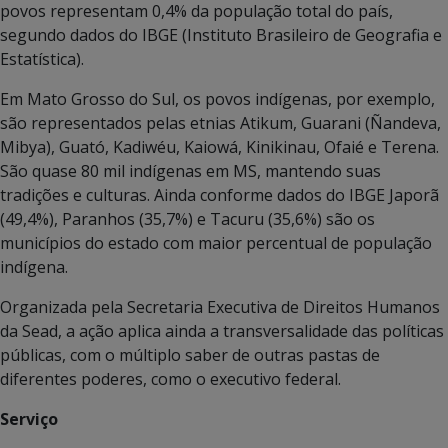
povos representam 0,4% da população total do país,
segundo dados do IBGE (Instituto Brasileiro de Geografia e
Estatística).
Em Mato Grosso do Sul, os povos indígenas, por exemplo,
são representados pelas etnias Atikum, Guarani (Ñandeva,
Mibya), Guató, Kadiwéu, Kaiowá, Kinikinau, Ofaié e Terena.
São quase 80 mil indígenas em MS, mantendo suas
tradições e culturas. Ainda conforme dados do IBGE Japorã
(49,4%), Paranhos (35,7%) e Tacuru (35,6%) são os
municípios do estado com maior percentual de população
indígena.
Organizada pela Secretaria Executiva de Direitos Humanos
da Sead, a ação aplica ainda a transversalidade das políticas
públicas, com o múltiplo saber de outras pastas de
diferentes poderes, como o executivo federal.
Serviço