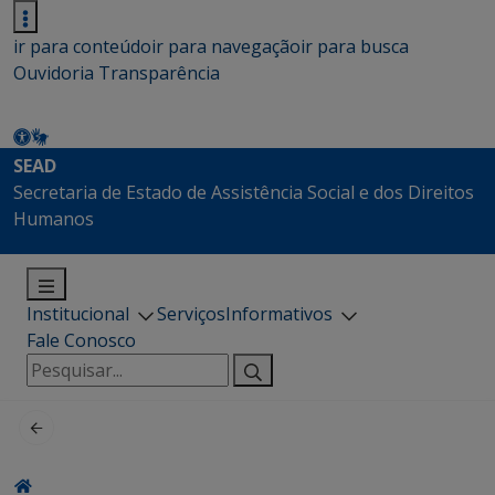
ir para conteúdo
ir para navegação
ir para busca
Ouvidoria
Transparência
SEAD
Secretaria de Estado de Assistência Social e dos Direitos
Humanos
Institucional
Serviços
Informativos
Fale Conosco
Pesquisar
por: