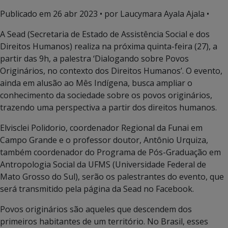
Publicado em
26 abr 2023
• por Laucymara Ayala Ajala •
A Sead (Secretaria de Estado de Assistência Social e dos
Direitos Humanos) realiza na próxima quinta-feira (27), a
partir das 9h, a palestra ‘Dialogando sobre Povos
Originários, no contexto dos Direitos Humanos’. O evento,
ainda em alusão ao Mês Indígena, busca ampliar o
conhecimento da sociedade sobre os povos originários,
trazendo uma perspectiva a partir dos direitos humanos.
Elvisclei Polidorio, coordenador Regional da Funai em
Campo Grande e o professor doutor, Antônio Urquiza,
também coordenador do Programa de Pós-Graduação em
Antropologia Social da UFMS (Universidade Federal de
Mato Grosso do Sul), serão os palestrantes do evento, que
será transmitido pela página da Sead no Facebook.
Povos originários são aqueles que descendem dos
primeiros habitantes de um território. No Brasil, esses