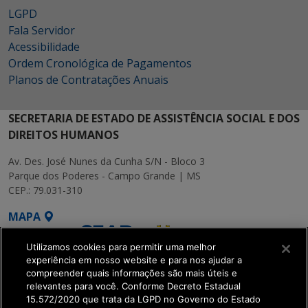
LGPD
Fala Servidor
Acessibilidade
Ordem Cronológica de Pagamentos
Planos de Contratações Anuais
SECRETARIA DE ESTADO DE ASSISTÊNCIA SOCIAL E DOS
DIREITOS HUMANOS
Av. Des. José Nunes da Cunha S/N - Bloco 3
Parque dos Poderes - Campo Grande | MS
CEP.: 79.031-310
MAPA
Utilizamos cookies para permitir uma melhor
experiência em nosso website e para nos ajudar a
compreender quais informações são mais úteis e
relevantes para você. Conforme Decreto Estadual
15.572/2020 que trata da LGPD no Governo do Estado
SETDIG | Secretaria-