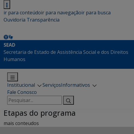
ir para conteúdo
ir para navegação
ir para busca
Ouvidoria
Transparência
SEAD
Secretaria de Estado de Assistência Social e dos Direitos
Humanos
Institucional
Serviços
Informativos
Fale Conosco
Pesquisar
por:
Etapas do programa
mais conteudos