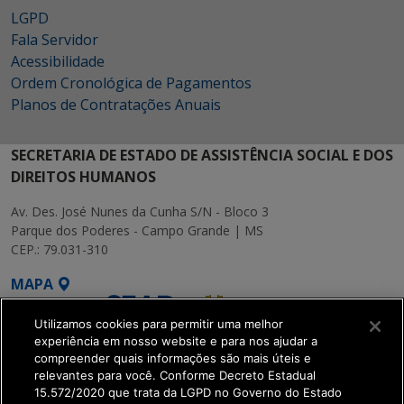
LGPD
Fala Servidor
Acessibilidade
Ordem Cronológica de Pagamentos
Planos de Contratações Anuais
SECRETARIA DE ESTADO DE ASSISTÊNCIA SOCIAL E DOS
DIREITOS HUMANOS
Av. Des. José Nunes da Cunha S/N - Bloco 3
Parque dos Poderes - Campo Grande | MS
CEP.: 79.031-310
MAPA
Utilizamos cookies para permitir uma melhor
experiência em nosso website e para nos ajudar a
compreender quais informações são mais úteis e
relevantes para você. Conforme Decreto Estadual
15.572/2020 que trata da LGPD no Governo do Estado
SETDIG | Secretaria-