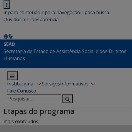
ir para conteúdo
ir para navegação
ir para busca
Ouvidoria
Transparência
SEAD
Secretaria de Estado de Assistência Social e dos Direitos
Humanos
Institucional
Serviços
Informativos
Fale Conosco
Pesquisar
por:
Etapas do programa
mais conteudos