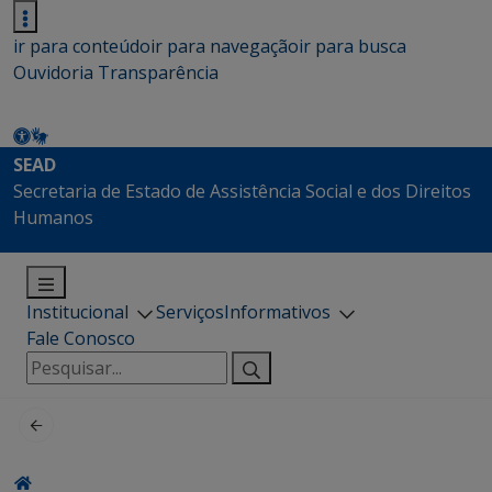
ir para conteúdo
ir para navegação
ir para busca
Ouvidoria
Transparência
SEAD
Secretaria de Estado de Assistência Social e dos Direitos
Humanos
Institucional
Serviços
Informativos
Fale Conosco
Pesquisar
por: