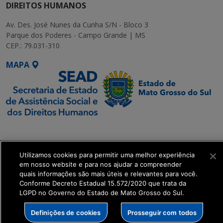
DIREITOS HUMANOS
Av. Des. José Nunes da Cunha S/N - Bloco 3
Parque dos Poderes - Campo Grande | MS
CEP.: 79.031-310
MAPA
SETDIG | Secretaria-
Executiva de
Transformação Digital
Utilizamos cookies para permitir uma melhor experiência
em nosso website e para nos ajudar a compreender
quais informações são mais úteis e relevantes para você.
get_footer();
Conforme Decreto Estadual 15.572/2020 que trata da
LGPD no Governo do Estado de Mato Grosso do Sul.
Definições de cookies
Prosseguir com todos