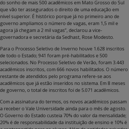
do sonho de mais 500 acadêmicos em Mato Grosso do Sul
que vão ter assegurados o direito de uma educação em
nível superior. É histórico porque já no primeiro ano de
governo ampliamos o número de vagas, eram 1,5 mil e
agora já chegam a 2 mil vagas”, declarou a vice-
governadora e secretária da Sedhast, Rose Modesto.
Para o Processo Seletivo de Inverno houve 1.628 inscritos
de todo o Estado; 941 foram pré-habilitados e 500
selecionados. No Processo Seletivo de Verão, foram 3.443
acadêmicos inscritos, com 666 novos habilitados. O número
restante de atendidos pelo programa refere-se aos
acadêmicos que já estão inseridos no sistema. Em 8 meses
de governo, o total de inscritos foi de 5.071 acadêmicos.
Com a assinatura do termos, os novos acadêmicos passam
a receber o Vale Universidade ainda para o mês de agosto.
O Governo do Estado custeia 70% do valor da mensalidade;
20% é de responsabilidade da instituição de ensino e 10% é