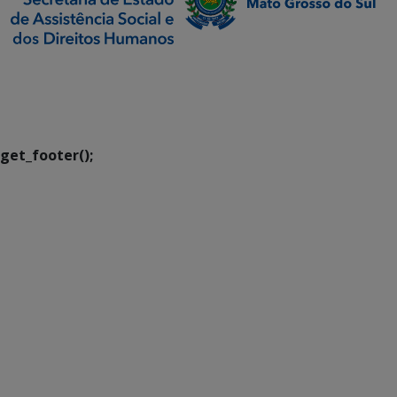
SETDIG | Secretaria-
Executiva de
Transformação Digital
get_footer();