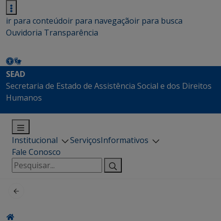
ir para conteúdo
ir para navegação
ir para busca
Ouvidoria
Transparência
SEAD
Secretaria de Estado de Assistência Social e dos Direitos
Humanos
Institucional
Serviços
Informativos
Fale Conosco
Pesquisar
por: