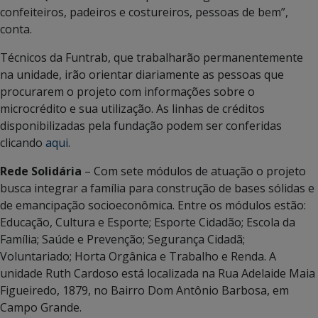
confeiteiros, padeiros e costureiros, pessoas de bem”,
conta.
Técnicos da Funtrab, que trabalharão permanentemente
na unidade, irão orientar diariamente as pessoas que
procurarem o projeto com informações sobre o
microcrédito e sua utilização. As linhas de créditos
disponibilizadas pela fundação podem ser conferidas
clicando
aqui
.
Rede Solidária
– Com sete módulos de atuação o projeto
busca integrar a família para construção de bases sólidas e
de emancipação socioeconômica. Entre os módulos estão:
Educação, Cultura e Esporte; Esporte Cidadão; Escola da
Família; Saúde e Prevenção; Segurança Cidadã;
Voluntariado; Horta Orgânica e Trabalho e Renda. A
unidade Ruth Cardoso está localizada na Rua Adelaide Maia
Figueiredo, 1879, no Bairro Dom Antônio Barbosa, em
Campo Grande.