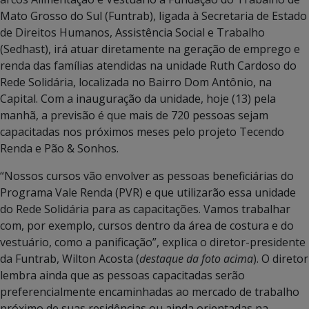
Mato Grosso do Sul (Funtrab), ligada à Secretaria de Estado
de Direitos Humanos, Assistência Social e Trabalho
(Sedhast), irá atuar diretamente na geração de emprego e
renda das famílias atendidas na unidade Ruth Cardoso do
Rede Solidária, localizada no Bairro Dom Antônio, na
Capital. Com a inauguração da unidade, hoje (13) pela
manhã, a previsão é que mais de 720 pessoas sejam
capacitadas nos próximos meses pelo projeto Tecendo
Renda e Pão & Sonhos.
“Nossos cursos vão envolver as pessoas beneficiárias do
Programa Vale Renda (PVR) e que utilizarão essa unidade
do Rede Solidária para as capacitações. Vamos trabalhar
com, por exemplo, cursos dentro da área de costura e do
vestuário, como a panificação”, explica o diretor-presidente
da Funtrab, Wilton Acosta (
destaque da foto acima
). O diretor
lembra ainda que as pessoas capacitadas serão
preferencialmente encaminhadas ao mercado de trabalho
próximo de suas residências ou ainda orientadas na