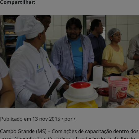
Compartilhar:
Publicado em
13 nov 2015
• por •
Campo Grande (MS) – Com ações de capacitação dentro dos
arcos Alimentação e Vestuário a Fundação do Trabalho de