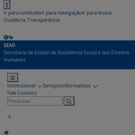
ir para conteúdo
ir para navegação
ir para busca
Ouvidoria
Transparência
SEAD
Secretaria de Estado de Assistência Social e dos Direitos
Humanos
Institucional
Serviços
Informativos
Fale Conosco
Pesquisar
por: