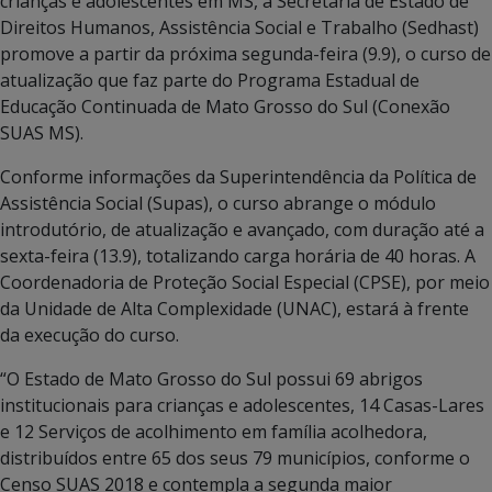
crianças e adolescentes em MS, a Secretaria de Estado de
Direitos Humanos, Assistência Social e Trabalho (Sedhast)
promove a partir da próxima segunda-feira (9.9), o curso de
atualização que faz parte do Programa Estadual de
Educação Continuada de Mato Grosso do Sul (Conexão
SUAS MS).
Conforme informações da Superintendência da Política de
Assistência Social (Supas), o curso abrange o módulo
introdutório, de atualização e avançado, com duração até a
sexta-feira (13.9), totalizando carga horária de 40 horas. A
Coordenadoria de Proteção Social Especial (CPSE), por meio
da Unidade de Alta Complexidade (UNAC), estará à frente
da execução do curso.
“O Estado de Mato Grosso do Sul possui 69 abrigos
institucionais para crianças e adolescentes, 14 Casas-Lares
e 12 Serviços de acolhimento em família acolhedora,
distribuídos entre 65 dos seus 79 municípios, conforme o
Censo SUAS 2018 e contempla a segunda maior