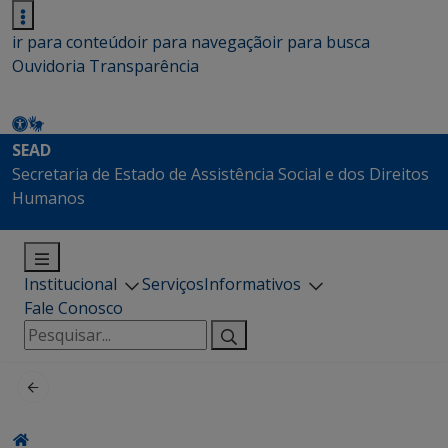
ir para conteúdo
ir para navegação
ir para busca
Ouvidoria
Transparência
SEAD
Secretaria de Estado de Assistência Social e dos Direitos
Humanos
Institucional
Serviços
Informativos
Fale Conosco
Pesquisar
por: