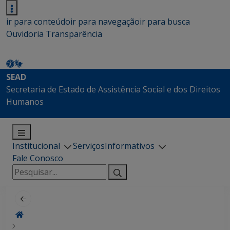
ir para conteúdo
ir para navegação
ir para busca
Ouvidoria
Transparência
SEAD
Secretaria de Estado de Assistência Social e dos Direitos
Humanos
Institucional
Serviços
Informativos
Fale Conosco
Pesquisar
por: