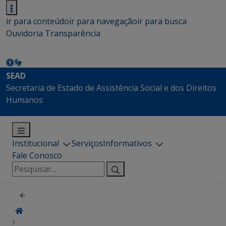
ir para conteúdo
ir para navegação
ir para busca
Ouvidoria
Transparência
SEAD
Secretaria de Estado de Assistência Social e dos Direitos
Humanos
Institucional
Serviços
Informativos
Fale Conosco
Pesquisar
por: