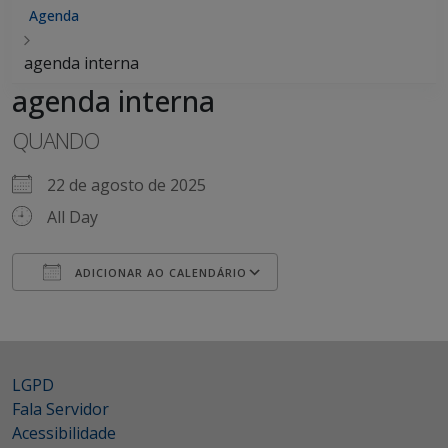
Agenda
agenda interna
agenda interna
QUANDO
22 de agosto de 2025
All Day
ADICIONAR AO CALENDÁRIO
Baixar ICS
Google Agenda
iCalendar
Office 365
Outlook Live
LGPD
Fala Servidor
Acessibilidade