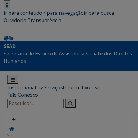
ir para conteúdo
ir para navegação
ir para busca
Ouvidoria
Transparência
SEAD
Secretaria de Estado de Assistência Social e dos Direitos
Humanos
Institucional
Serviços
Informativos
Fale Conosco
Pesquisar
por: