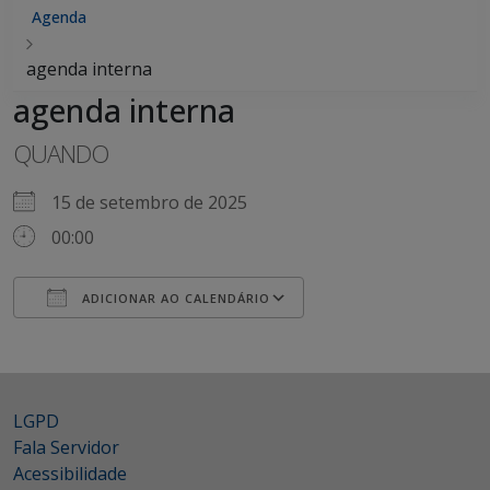
Agenda
agenda interna
agenda interna
QUANDO
15 de setembro de 2025
00:00
ADICIONAR AO CALENDÁRIO
Baixar ICS
Google Agenda
iCalendar
Office 365
Outlook Live
LGPD
Fala Servidor
Acessibilidade