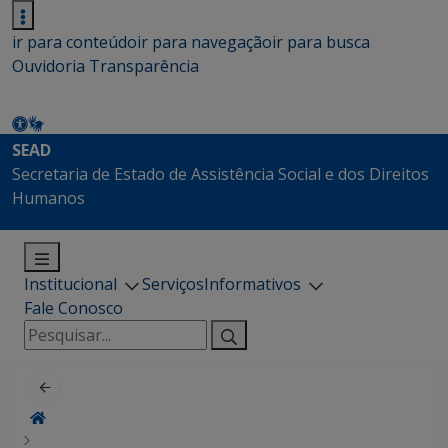
ir para conteúdo
ir para navegação
ir para busca
Ouvidoria
Transparência
SEAD
Secretaria de Estado de Assistência Social e dos Direitos
Humanos
Institucional
Serviços
Informativos
Fale Conosco
Pesquisar
por: