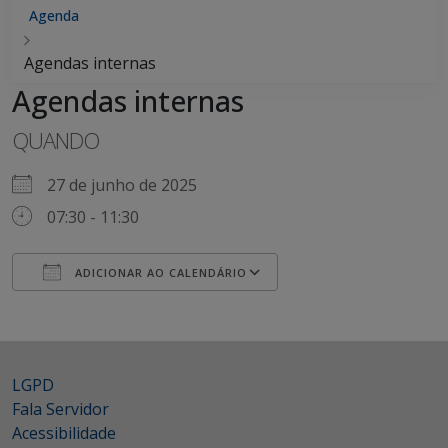
Agenda
Agendas internas
Agendas internas
QUANDO
27 de junho de 2025
07:30 - 11:30
ADICIONAR AO CALENDÁRIO
Baixar ICS
Google Agenda
iCalendar
Office 365
Outlook Live
LGPD
Fala Servidor
Acessibilidade