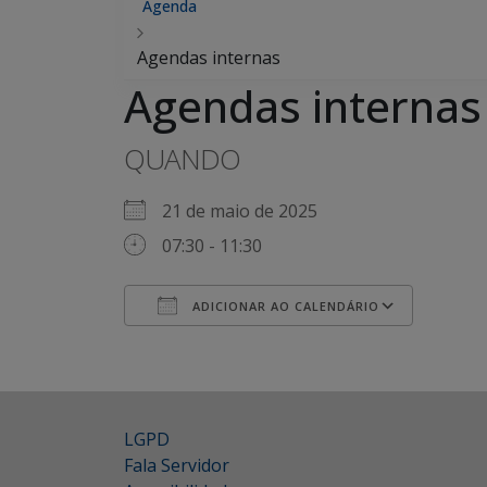
Agenda
Agendas internas
Agendas internas
QUANDO
21 de maio de 2025
07:30 - 11:30
ADICIONAR AO CALENDÁRIO
Baixar ICS
Google Agenda
iCalendar
Office 365
Outlook Live
LGPD
Fala Servidor