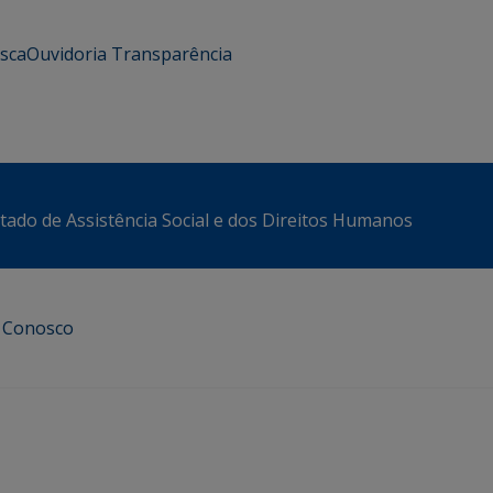
usca
Ouvidoria
Transparência
stado de Assistência Social e dos Direitos Humanos
e Conosco