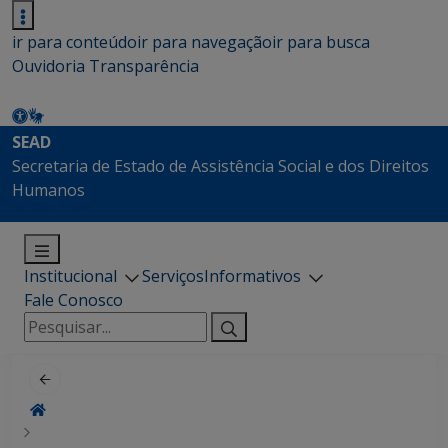
ir para conteúdo
ir para navegação
ir para busca
Ouvidoria
Transparência
SEAD
Secretaria de Estado de Assistência Social e dos Direitos
Humanos
Institucional
Serviços
Informativos
Fale Conosco
Pesquisar
por: