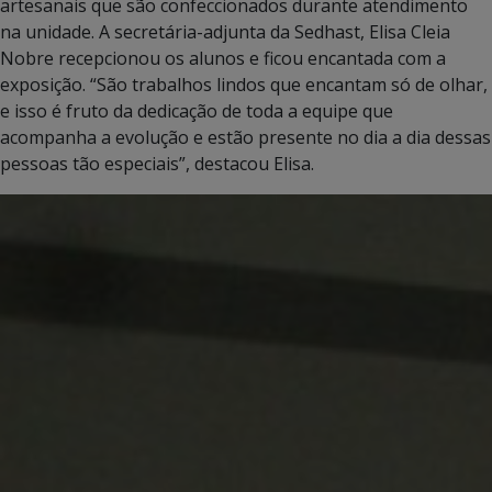
artesanais que são confeccionados durante atendimento
na unidade. A secretária-adjunta da Sedhast, Elisa Cleia
Nobre recepcionou os alunos e ficou encantada com a
exposição. “São trabalhos lindos que encantam só de olhar,
e isso é fruto da dedicação de toda a equipe que
acompanha a evolução e estão presente no dia a dia dessas
pessoas tão especiais”, destacou Elisa.