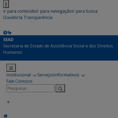
ir para conteúdo
ir para navegação
ir para busca
Ouvidoria
Transparência
SEAD
Secretaria de Estado de Assistência Social e dos Direitos
Humanos
Institucional
Serviços
Informativos
Fale Conosco
Pesquisar
por: