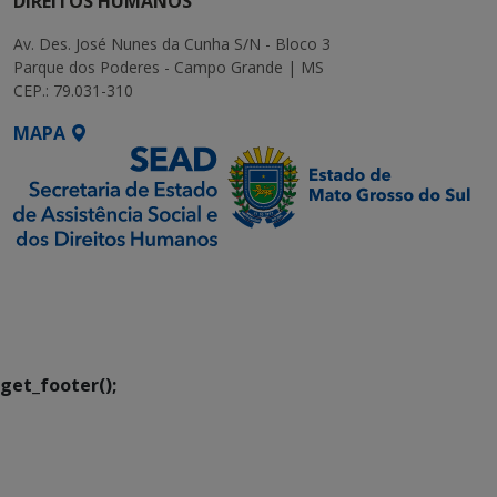
DIREITOS HUMANOS
Av. Des. José Nunes da Cunha S/N - Bloco 3
Parque dos Poderes - Campo Grande | MS
CEP.: 79.031-310
MAPA
SETDIG | Secretaria-
Executiva de
Transformação Digital
get_footer();