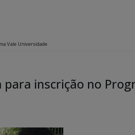
ama Vale Universidade
a para inscrição no Pro