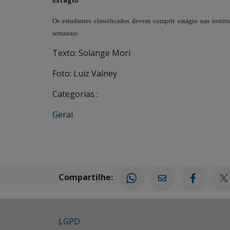
Estágio
Os estudantes classificados devem cumprir estágio nas institu
semanais.
Texto: Solange Mori
Foto: Luiz Valney
Categorias :
Geral
Compartilhe:
LGPD