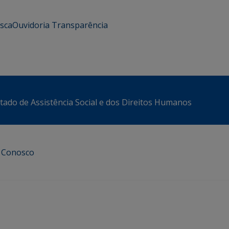
usca
Ouvidoria
Transparência
stado de Assistência Social e dos Direitos Humanos
e Conosco