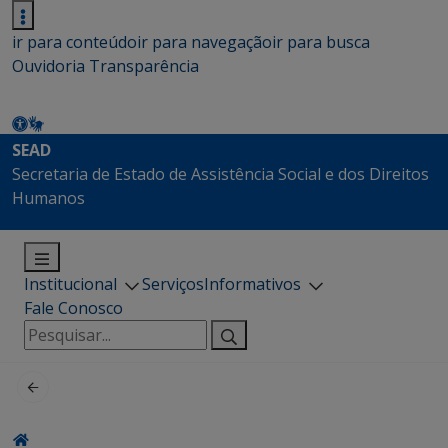
ir para conteúdo
ir para navegação
ir para busca
Ouvidoria
Transparência
SEAD
Secretaria de Estado de Assistência Social e dos Direitos
Humanos
Institucional
Serviços
Informativos
Fale Conosco
Pesquisar
por: