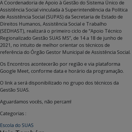
A Coordenadoria de Apoio à Gestão do Sistema Único de
Assistência Social vinculada à Superintendência da Política
de Assistência Social (SUPAS) da Secretaria de Estado de
Direitos Humanos, Assistência Social e Trabalho
(SEDHAST), realizará o primeiro ciclo de “Apoio Técnico
Regionalizado Gestão SUAS MS”, de 14 a 18 de junho de
2021, no intuito de melhor orientar os técnicos de
referência do Órgão Gestor Municipal de Assistência Social.
Os Encontros acontecerão por região e via plataforma
Google Meet, conforme data e horário da programação.
O link a será disponibilizado no grupo dos técnicos da
Gestão SUAS.
Aguardamos vocês, não percam!
Categorias :
Escola do SUAS