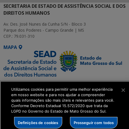
SECRETARIA DE ESTADO DE ASSISTÊNCIA SOCIAL E DOS
DIREITOS HUMANOS
Av. Des. José Nunes da Cunha S/N - Bloco 3
Parque dos Poderes - Campo Grande | MS
CEP.: 79.031-310
MAPA
SETDIG | Secretaria-
Utilizamos cookies para permitir uma melhor experiência
Executiva de
em nosso website e para nos ajudar a compreender
Transformação Digital
quais informações são mais úteis e relevantes para você.
Conforme Decreto Estadual 15.572/2020 que trata da
LGPD no Governo do Estado de Mato Grosso do Sul.
get_footer();
Definições de cookies
Prosseguir com todos