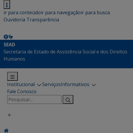
ir para conteúdo
ir para navegação
ir para busca
Ouvidoria
Transparência
SEAD
Secretaria de Estado de Assistência Social e dos Direitos
Humanos
Institucional
Serviços
Informativos
Fale Conosco
Pesquisar
por: