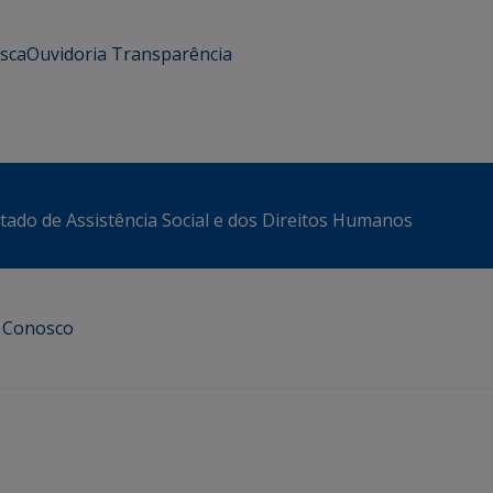
usca
Ouvidoria
Transparência
stado de Assistência Social e dos Direitos Humanos
e Conosco