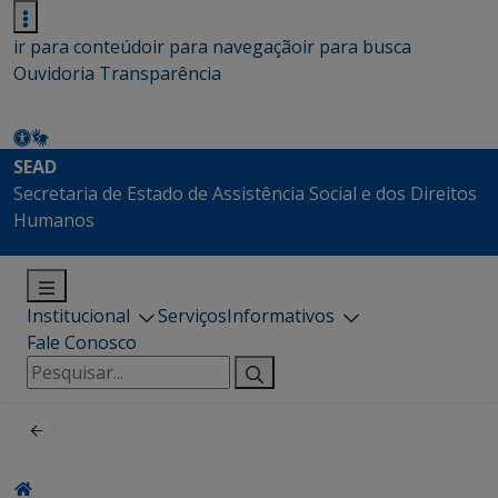
ir para conteúdo
ir para navegação
ir para busca
Ouvidoria
Transparência
SEAD
Secretaria de Estado de Assistência Social e dos Direitos
Humanos
Institucional
Serviços
Informativos
Fale Conosco
Pesquisar
por: