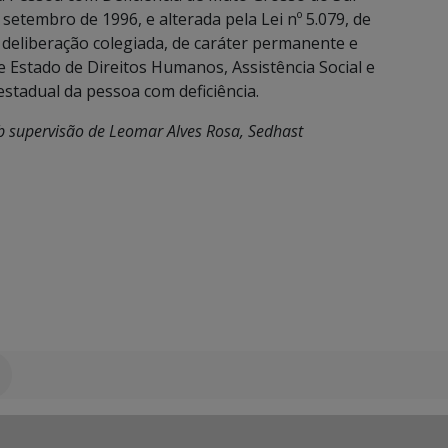
 setembro de 1996, e alterada pela Lei nº 5.079, de
e deliberação colegiada, de caráter permanente e
e Estado de Direitos Humanos, Assistência Social e
estadual da pessoa com deficiência.
ob supervisão de Leomar Alves Rosa, Sedhast