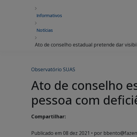
Informativos
Notícias
Ato de conselho estadual pretende dar visibi
Observatório SUAS
Ato de conselho es
pessoa com defici
Compartilhar:
Publicado em
08 dez 2021
• por bbento@fazen