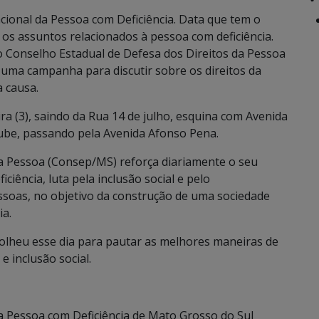
acional da Pessoa com Deficiência. Data que tem o
 os assuntos relacionados à pessoa com deficiência.
o Conselho Estadual de Defesa dos Direitos da Pessoa
 uma campanha para discutir sobre os direitos da
a causa.
ira (3), saindo da Rua 14 de julho, esquina com Avenida
lube, passando pela Avenida Afonso Pena.
da Pessoa (Consep/MS) reforça diariamente o seu
ciência, luta pela inclusão social e pelo
ssoas, no objetivo da construção de uma sociedade
ia.
lheu esse dia para pautar as melhores maneiras de
e inclusão social.
a Pessoa com Deficiência de Mato Grosso do Sul