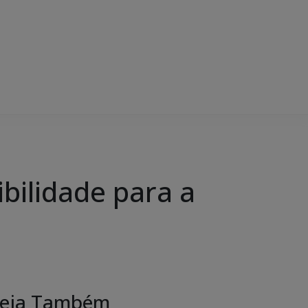
ibilidade para a
eja Também