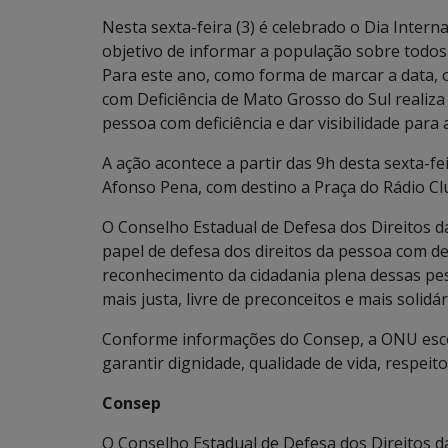
Nesta sexta-feira (3) é celebrado o Dia Intern
objetivo de informar a população sobre todos
Para este ano, como forma de marcar a data, 
com Deficiência de Mato Grosso do Sul realiza
pessoa com deficiência e dar visibilidade para 
A ação acontece a partir das 9h desta sexta-fe
Afonso Pena, com destino a Praça do Rádio C
O Conselho Estadual de Defesa dos Direitos 
papel de defesa dos direitos da pessoa com defi
reconhecimento da cidadania plena dessas pe
mais justa, livre de preconceitos e mais solidár
Conforme informações do Consep, a ONU esco
garantir dignidade, qualidade de vida, respeito 
Consep
O Conselho Estadual de Defesa dos Direitos d