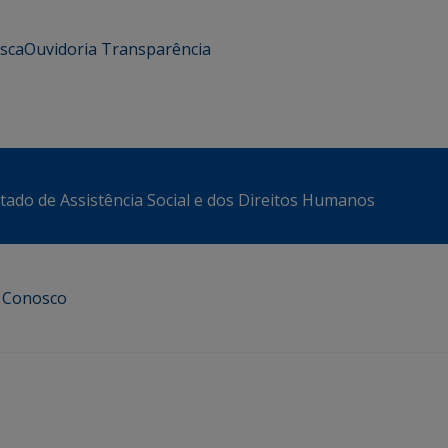
usca
Ouvidoria
Transparência
stado de Assistência Social e dos Direitos Humanos
e Conosco