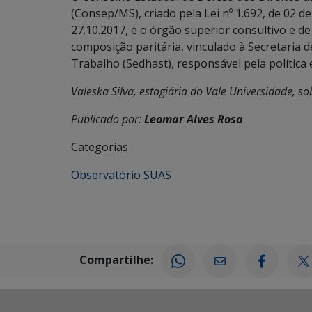
(Consep/MS), criado pela Lei nº 1.692, de 02 de
27.10.2017, é o órgão superior consultivo e d
composição paritária, vinculado à Secretaria d
Trabalho (Sedhast), responsável pela política 
Valeska Silva, estagiária do Vale Universidade, s
Publicado por:
Leomar Alves Rosa
Categorias :
Observatório SUAS
Compartilhe: