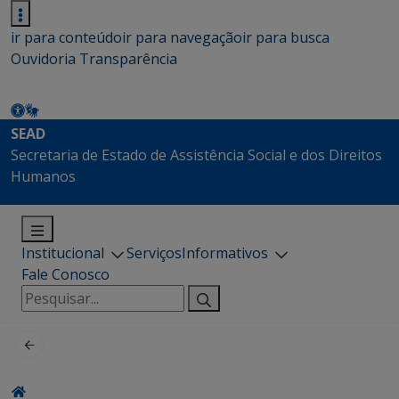
ir para conteúdo
ir para navegação
ir para busca
Ouvidoria
Transparência
SEAD
Secretaria de Estado de Assistência Social e dos Direitos
Humanos
Institucional
Serviços
Informativos
Fale Conosco
Pesquisar
por: