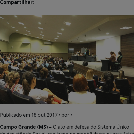
Compartilhar:
Publicado em
18 out 2017
• por •
Campo Grande (MS) –
O ato em defesa do Sistema Único
de Assistência Social, realizado na manhã desta quarta-feira