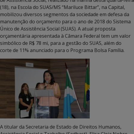
(18), na Escola do SUAS/MS “Mariluce Bittar”, na Capital,
mobilizou diversos segmentos da sociedade em defesa da
manutenção do orçamento para o ano de 2018 do Sistema
Único de Assistência Social (SUAS). A atual proposta
orçamentária apresentada à Câmara Federal tem um valor
simbólico de R$ 78 mi, para a gestão do SUAS, além do
corte de 11% anunciado para o Programa Bolsa Família.
A titular da Secretaria de Estado de Direitos Humanos,
Assistência Social e Trabalho (Sedhast), Elisa Cleia Nobre,