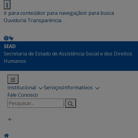
ir para conteúdo
ir para navegação
ir para busca
Ouvidoria
Transparência
SEAD
Secretaria de Estado de Assistência Social e dos Direitos
Humanos
Institucional
Serviços
Informativos
Fale Conosco
Pesquisar
por: