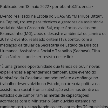
Publicado em
18 maio 2022
• por bbento@fazenda •
Evento realizado na Escola do SUAS/MS “Mariluce Bittar”,
na Capital, trouxe para técnicos e gestores da assistência
social de Mato Grosso do Sul, experiências vividas em
Brumadinho (MG), após o desastre ambiental de janeiro de
2019. O evento, realizado ontem (12), contou com a
mediação da titular da Secretaria de Estado de Direitos
Humanos, Assistência Social e Trabalho (Sedhast), Elisa
Cleia Nobre e pode ser revisto neste link.
“É uma grande oportunidade que temos de ouvir novas
experiências e aprendermos também. Esse evento do
Ministério da Cidadania também reflete a confiança no
trabalho desenvolvido no Estado, na área da política da
assistência social. É uma satisfação estarmos dentre os
estados que cumpriram as metas de capacitações
acordadas com o Ministério. Sem dúvidas estamos no
caminho certo, capacitando os servidores dos 79 municípios