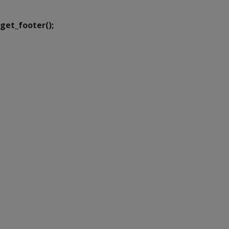
get_footer();