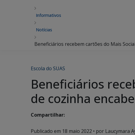
Informativos
Notícias
Beneficiários recebem cartões do Mais Social
Escola do SUAS
Beneficiários rece
de cozinha encabe
Compartilhar:
Publicado em
18 maio 2022
• por Laucymara Ay