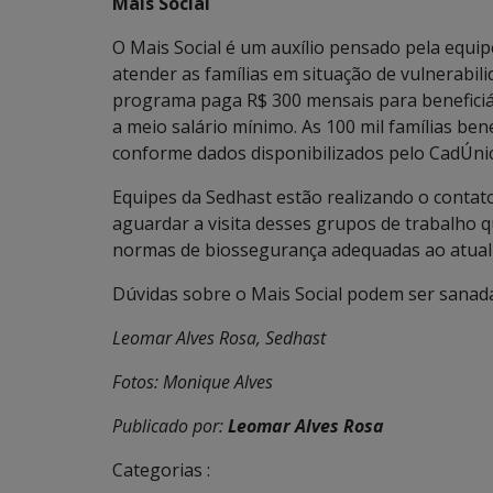
Mais Social
O Mais Social é um auxílio pensado pela equi
atender as famílias em situação de vulnerabili
programa paga R$ 300 mensais para beneficiár
a meio salário mínimo. As 100 mil famílias ben
conforme dados disponibilizados pelo CadÚni
Equipes da Sedhast estão realizando o contato
aguardar a visita desses grupos de trabalho q
normas de biossegurança adequadas ao atua
Dúvidas sobre o Mais Social podem ser sanada
Leomar Alves Rosa, Sedhast
Fotos: Monique Alves
Publicado por:
Leomar Alves Rosa
Categorias :