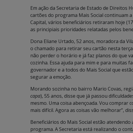
Em ação da Secretaria de Estado de Direitos H
cartões do programa Mais Social continuam a 
Capital, vários beneficiários retiraram hoje (1
as principiais prioridades relatadas pelos ben
Dona Eliane Urtado, 52 anos, moradora da Vila
o chamado para retirar seu cartão nesta terça
não perder o horário e já faz planos do que 
cozinha. Essa ajuda para mim e para muitas f
governador e a todos do Mais Social que estã
segurar a emoção.
Morando sozinha no bairro Mario Covas, região
capa
), 55 anos, disse que já passou dificuldad
mesmo. Uma coisa abençoada. Vou comprar com
mais difícil. Agora as coisas vão melhorar”, di
Beneficiários do Mais Social estão atendendo
programa. A Secretaria está realizando o cont