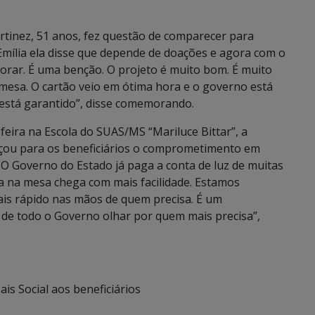
inez, 51 anos, fez questão de comparecer para
Emília ela disse que depende de doações e agora com o
lhorar. É uma benção. O projeto é muito bom. É muito
a mesa. O cartão veio em ótima hora e o governo está
 está garantido”, disse comemorando.
feira na Escola do SUAS/MS “Mariluce Bittar”, a
forçou para os beneficiários o comprometimento em
 “O Governo do Estado já paga a conta de luz de muitas
da na mesa chega com mais facilidade. Estamos
ais rápido nas mãos de quem precisa. É um
 de todo o Governo olhar por quem mais precisa”,
is Social aos beneficiários