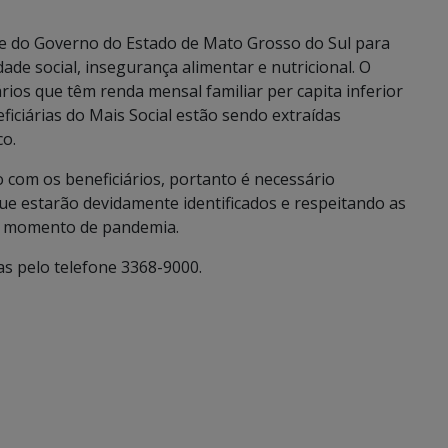
pe do Governo do Estado de Mato Grosso do Sul para
dade social, insegurança alimentar e nutricional. O
ios que têm renda mensal familiar per capita inferior
eficiárias do Mais Social estão sendo extraídas
co.
 com os beneficiários, portanto é necessário
ue estarão devidamente identificados e respeitando as
l momento de pandemia.
s pelo telefone 3368-9000.