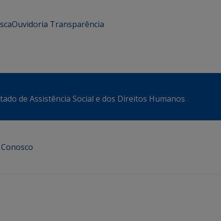
usca
Ouvidoria
Transparência
stado de Assistência Social e dos Direitos Humanos
e Conosco