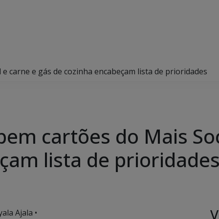
 e carne e gás de cozinha encabeçam lista de prioridades
bem cartões do Mais Soc
çam lista de prioridade
V
ala Ajala •