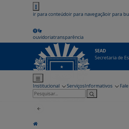
ir para conteúdo
ir para navegação
ir para b
ouvidoria
transparência
SEAD
Secretaria de E
Institucional
Serviços
Informativos
Fal
Pesquisar
por: