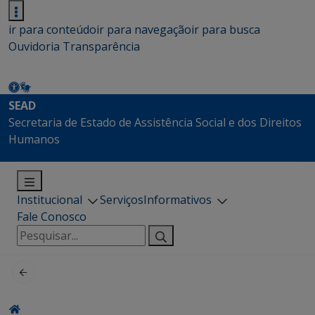
ir para conteúdo
ir para navegação
ir para busca
Ouvidoria
Transparência
SEAD
Secretaria de Estado de Assistência Social e dos Direitos
Humanos
Institucional
Serviços
Informativos
Fale Conosco
Pesquisar
por: