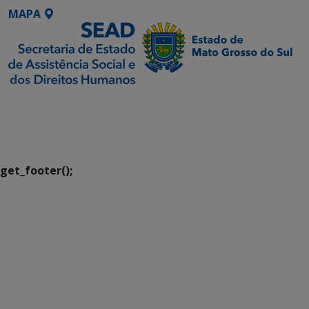
MAPA
SETDIG | Secretaria-
Executiva de
Transformação Digital
get_footer();