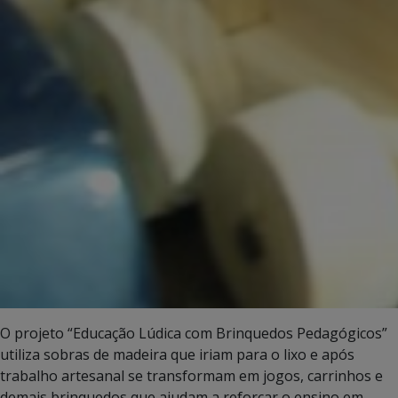
O projeto “Educação Lúdica com Brinquedos Pedagógicos”
utiliza sobras de madeira que iriam para o lixo e após
trabalho artesanal se transformam em jogos, carrinhos e
demais brinquedos que ajudam a reforçar o ensino em