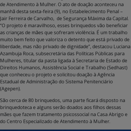
de Atendimento à Mulher. O ato de doação aconteceu na
manhã desta sexta-feira (9), no Estabelecimento Penal –
Jair Ferreira de Carvalho, de Segurança Máxima da Capital.
“O projeto é maravilhoso, esses brinquedos vão beneficiar
as crianças de mães que sofreram violência. É um trabalho
muito bem feito que valoriza o detento que está privado de
liberdade, mas não privado de dignidade”, destacou Luciana
Azambuja Roca, subsecretária das Políticas Públicas para
Mulheres, titular da pasta ligada à Secretaria de Estado de
Direitos Humanos, Assistência Social e Trabalho (Sedhast)
que conheceu o projeto e solicitou doação à Agência
Estadual de Administração do Sistema Penitenciário
(Agepen).
São cerca de 80 brinquedos, uma parte ficará disposto na
brinquedoteca e alguns serão doados aos filhos dessas
mães que fazem tratamento psicossocial na Casa Abrigo e
do Centro Especializado de Atendimento à Mulher.