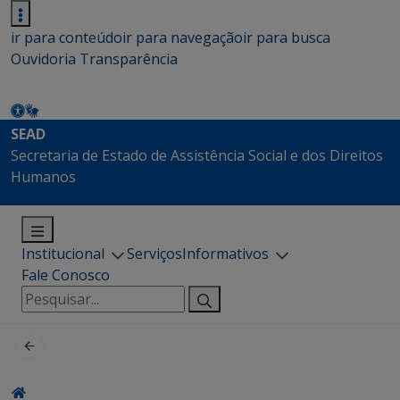
ir para conteúdo
ir para navegação
ir para busca
Ouvidoria
Transparência
SEAD
Secretaria de Estado de Assistência Social e dos Direitos
Humanos
Institucional
Serviços
Informativos
Fale Conosco
Pesquisar
por: