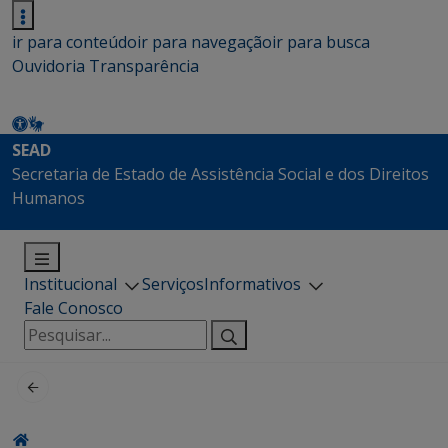
ir para conteúdo
ir para navegação
ir para busca
Ouvidoria
Transparência
SEAD
Secretaria de Estado de Assistência Social e dos Direitos
Humanos
Institucional
Serviços
Informativos
Fale Conosco
Pesquisar
por: