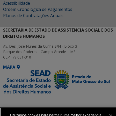
Acessibilidade
Ordem Cronológica de Pagamentos
Planos de Contratações Anuais
SECRETARIA DE ESTADO DE ASSISTÊNCIA SOCIAL E DOS
DIREITOS HUMANOS
Av. Des. José Nunes da Cunha S/N - Bloco 3
Parque dos Poderes - Campo Grande | MS
CEP.: 79.031-310
MAPA
SETDIG | Secretaria-
Executiva de
Transformação Digital
Utilizamos cookies para permitir uma melhor experiência