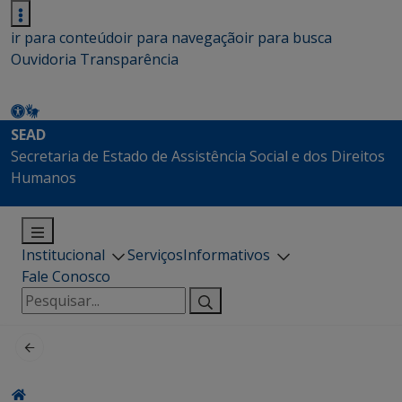
ir para conteúdo
ir para navegação
ir para busca
Ouvidoria
Transparência
SEAD
Secretaria de Estado de Assistência Social e dos Direitos
Humanos
Institucional
Serviços
Informativos
Fale Conosco
Pesquisar
por: