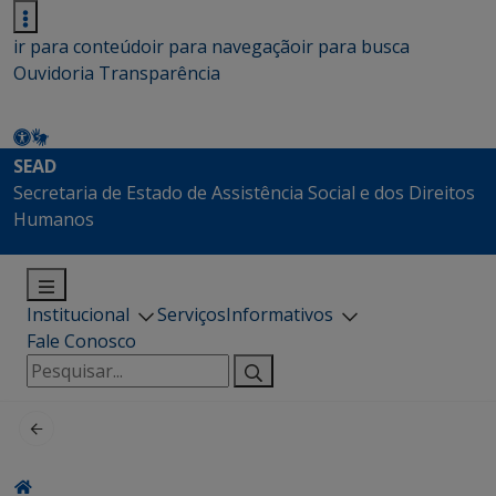
ir para conteúdo
ir para navegação
ir para busca
Ouvidoria
Transparência
SEAD
Secretaria de Estado de Assistência Social e dos Direitos
Humanos
Institucional
Serviços
Informativos
Fale Conosco
Pesquisar
por: