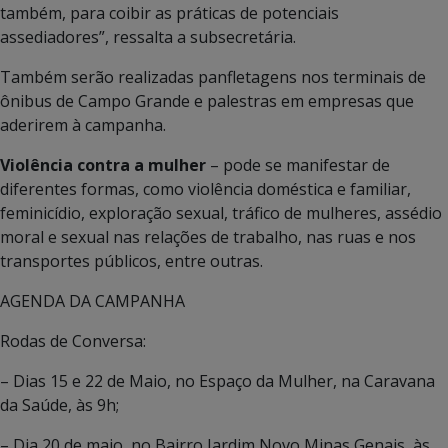
também, para coibir as práticas de potenciais
assediadores”, ressalta a subsecretária.
Também serão realizadas panfletagens nos terminais de
ônibus de Campo Grande e palestras em empresas que
aderirem à campanha.
Violência contra a mulher
– pode se manifestar de
diferentes formas, como violência doméstica e familiar,
feminicídio, exploração sexual, tráfico de mulheres, assédio
moral e sexual nas relações de trabalho, nas ruas e nos
transportes públicos, entre outras.
AGENDA DA CAMPANHA
Rodas de Conversa:
– Dias 15 e 22 de Maio, no Espaço da Mulher, na Caravana
da Saúde, às 9h;
– Dia 20 de maio, no Bairro Jardim Novo Minas Genais, às