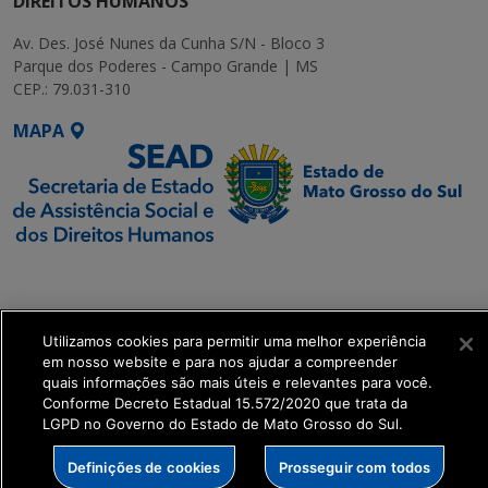
DIREITOS HUMANOS
Av. Des. José Nunes da Cunha S/N - Bloco 3
Parque dos Poderes - Campo Grande | MS
CEP.: 79.031-310
MAPA
SETDIG | Secretaria-
Executiva de
Transformação Digital
Utilizamos cookies para permitir uma melhor experiência
em nosso website e para nos ajudar a compreender
get_footer();
quais informações são mais úteis e relevantes para você.
Conforme Decreto Estadual 15.572/2020 que trata da
LGPD no Governo do Estado de Mato Grosso do Sul.
Definições de cookies
Prosseguir com todos