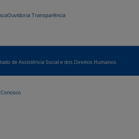
usca
Ouvidoria
Transparência
stado de Assistência Social e dos Direitos Humanos
e Conosco