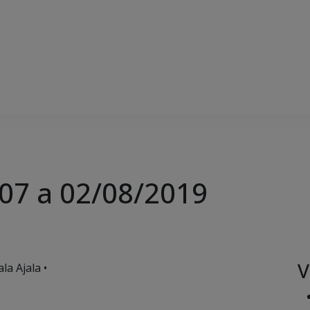
07 a 02/08/2019
V
la Ajala •