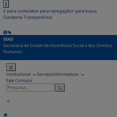
ir para conteúdo
ir para navegação
ir para busca
Ouvidoria
Transparência
SEAD
Secretaria de Estado de Assistência Social e dos Direitos
Humanos
Institucional
Serviços
Informativos
Fale Conosco
Pesquisar
por: