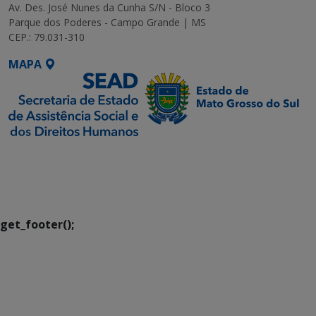
Av. Des. José Nunes da Cunha S/N - Bloco 3
Parque dos Poderes - Campo Grande | MS
CEP.: 79.031-310
MAPA
SETDIG | Secretaria-
Executiva de
Transformação Digital
get_footer();