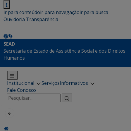
ir para conteúdo
ir para navegação
ir para busca
Ouvidoria
Transparência
SEAD
Secretaria de Estado de Assistência Social e dos Direitos
Humanos
Institucional
Serviços
Informativos
Fale Conosco
Pesquisar
por: