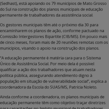
(Sedhast), está apoiando os 79 municípios de Mato Grosso
do Sul na construção dos planos municipais de educação
permanente de trabalhadores da assistência social.
Os gestores municipais têm até o próximo dia 30 para
encaminharem os planos de ação, conforme pactuado na
Comissão Intergestores Bipartite (CIB/MS). Em pouco mais
de cinco meses, foram mais de 20 reuniões remotas com os
municípios, visando o apoio na construção dos planos.
“A educação permanente é matéria cara para o Sistema
Único de Assistência Social. Por meio dela é possível
qualificar a ação dos trabalhadores que atuam nesta
política pública, assegurando atendimento digno à
população em situação de vulnerabilidade social”, explica a
coordenadora da Escola do SUAS/MS, Patrícia Noleto.
Ainda conforme a coordenadora, os planos municipais de
educação permanente têm como objetivo traçar diretrizes
para capacitações no âmbito municipal de trabalhadores