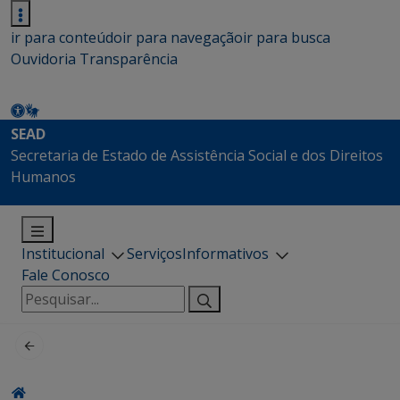
ir para conteúdo
ir para navegação
ir para busca
Ouvidoria
Transparência
SEAD
Secretaria de Estado de Assistência Social e dos Direitos
Humanos
Institucional
Serviços
Informativos
Fale Conosco
Pesquisar
por: