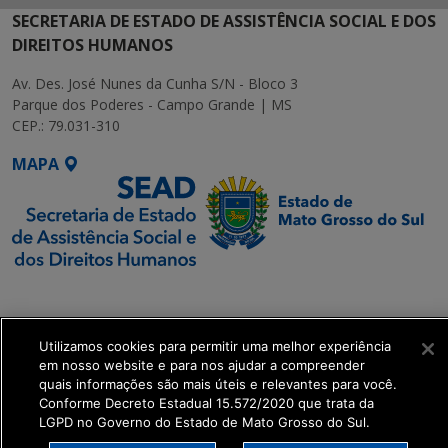
SECRETARIA DE ESTADO DE ASSISTÊNCIA SOCIAL E DOS
DIREITOS HUMANOS
Av. Des. José Nunes da Cunha S/N - Bloco 3
Parque dos Poderes - Campo Grande | MS
CEP.: 79.031-310
MAPA
SETDIG | Secretaria-
Executiva de
Transformação Digital
Utilizamos cookies para permitir uma melhor experiência
em nosso website e para nos ajudar a compreender
quais informações são mais úteis e relevantes para você.
get_footer();
Conforme Decreto Estadual 15.572/2020 que trata da
LGPD no Governo do Estado de Mato Grosso do Sul.