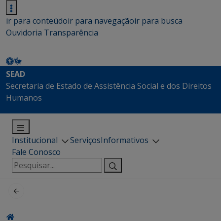
ir para conteúdo
ir para navegação
ir para busca
Ouvidoria
Transparência
SEAD
Secretaria de Estado de Assistência Social e dos Direitos
Humanos
Institucional
Serviços
Informativos
Fale Conosco
Pesquisar
por: