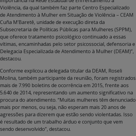
importância na Rede Estadual de Enfrentamento a
Violência, da qual também faz parte Centro Especializado
de Atendimento à Mulher em Situação de Violência – CEAM
Cuña M’Baretê, unidade de execução direta da
Subsecretaria de Políticas Públicas para Mulheres (SPPM),
que oferece tratamento psicológico continuado a essas
vítimas, encaminhadas pelo setor psicossocial, defensoria e
Delegacia Especializada de Atendimento à Mulher (DEAM)”,
destacou.
Conforme explicou a delegada titular da DEAM, Roseli
Molina, também participante da reunião, foram registrados
mais de 7.990 boletins de ocorrência em 2015, frente aos
5.640 de 2014, representando um aumento significativo na
procura do atendimento. “Muitas mulheres têm denunciado
mais por menos, ou seja, não esperam mais 20 anos de
agressões para dizerem que estão sendo violentadas. Isso
é resultado de um trabalho árduo e conjunto que vem
sendo desenvolvido”, destacou.