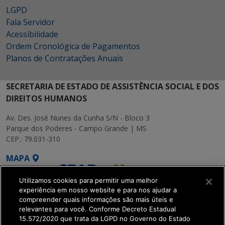
LGPD
Fala Servidor
Acessibilidade
Ordem Cronológica de Pagamentos
Planos de Contratações Anuais
SECRETARIA DE ESTADO DE ASSISTÊNCIA SOCIAL E DOS
DIREITOS HUMANOS
Av. Des. José Nunes da Cunha S/N - Bloco 3
Parque dos Poderes - Campo Grande | MS
CEP.: 79.031-310
MAPA
Utilizamos cookies para permitir uma melhor
experiência em nosso website e para nos ajudar a
compreender quais informações são mais úteis e
relevantes para você. Conforme Decreto Estadual
15.572/2020 que trata da LGPD no Governo do Estado
SETDIG | Secretaria-