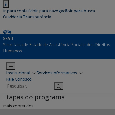
ir para conteúdo
ir para navegação
ir para busca
Ouvidoria
Transparência
SEAD
Secretaria de Estado de Assistência Social e dos Direitos
Humanos
Institucional
Serviços
Informativos
Fale Conosco
Pesquisar
por:
Etapas do programa
mais conteudos