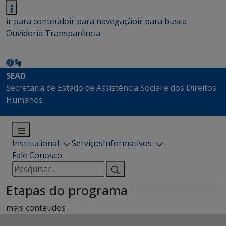
ir para conteúdo
ir para navegação
ir para busca
Ouvidoria
Transparência
SEAD
Secretaria de Estado de Assistência Social e dos Direitos
Humanos
Institucional
Serviços
Informativos
Fale Conosco
Pesquisar
por:
Etapas do programa
mais conteudos