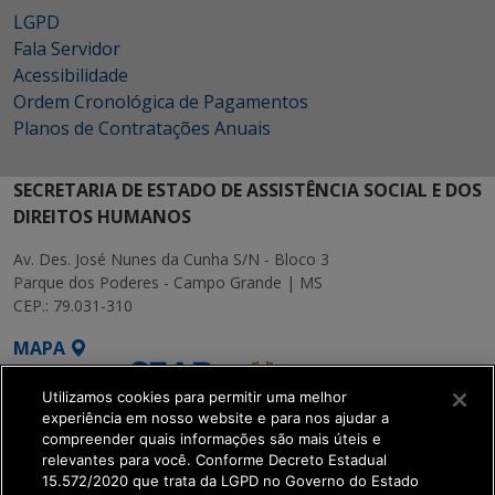
LGPD
Fala Servidor
Acessibilidade
Ordem Cronológica de Pagamentos
Planos de Contratações Anuais
SECRETARIA DE ESTADO DE ASSISTÊNCIA SOCIAL E DOS
DIREITOS HUMANOS
Av. Des. José Nunes da Cunha S/N - Bloco 3
Parque dos Poderes - Campo Grande | MS
CEP.: 79.031-310
MAPA
Utilizamos cookies para permitir uma melhor
experiência em nosso website e para nos ajudar a
compreender quais informações são mais úteis e
relevantes para você. Conforme Decreto Estadual
15.572/2020 que trata da LGPD no Governo do Estado
SETDIG | Secretaria-