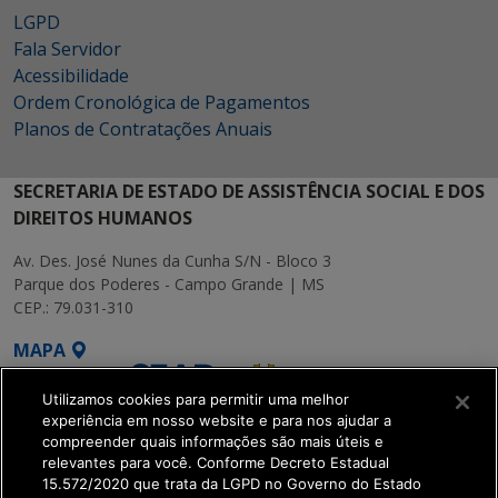
LGPD
Fala Servidor
Acessibilidade
Ordem Cronológica de Pagamentos
Planos de Contratações Anuais
SECRETARIA DE ESTADO DE ASSISTÊNCIA SOCIAL E DOS
DIREITOS HUMANOS
Av. Des. José Nunes da Cunha S/N - Bloco 3
Parque dos Poderes - Campo Grande | MS
CEP.: 79.031-310
MAPA
Utilizamos cookies para permitir uma melhor
experiência em nosso website e para nos ajudar a
compreender quais informações são mais úteis e
relevantes para você. Conforme Decreto Estadual
15.572/2020 que trata da LGPD no Governo do Estado
SETDIG | Secretaria-