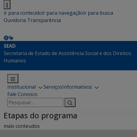
ir para conteúdo
ir para navegação
ir para busca
Ouvidoria
Transparência
SEAD
Secretaria de Estado de Assistência Social e dos Direitos
Humanos
Institucional
Serviços
Informativos
Fale Conosco
Pesquisar
por:
Etapas do programa
mais conteudos