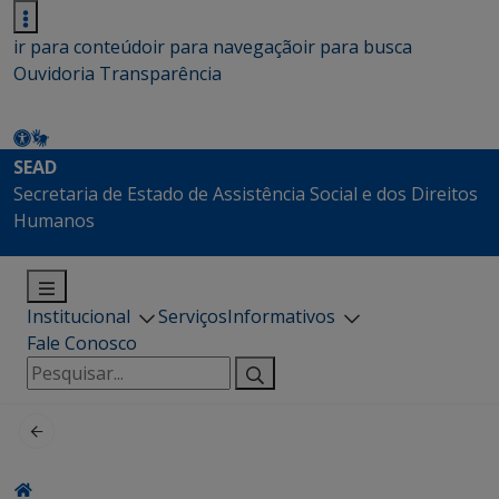
ir para conteúdo
ir para navegação
ir para busca
Ouvidoria
Transparência
SEAD
Secretaria de Estado de Assistência Social e dos Direitos
Humanos
Institucional
Serviços
Informativos
Fale Conosco
Pesquisar
por: