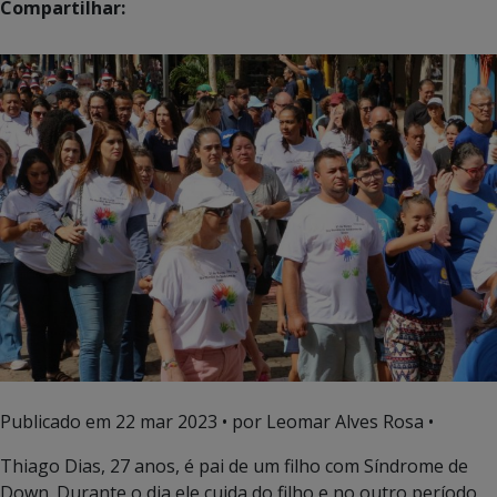
Compartilhar:
Publicado em
22 mar 2023
• por Leomar Alves Rosa •
Thiago Dias, 27 anos, é pai de um filho com Síndrome de
Down. Durante o dia ele cuida do filho e no outro período