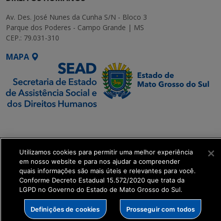
Av. Des. José Nunes da Cunha S/N - Bloco 3
Parque dos Poderes - Campo Grande | MS
CEP.: 79.031-310
MAPA
SETDIG | Secretaria-
Executiva de
Transformação Digital
Utilizamos cookies para permitir uma melhor experiência
em nosso website e para nos ajudar a compreender
get_footer();
quais informações são mais úteis e relevantes para você.
Conforme Decreto Estadual 15.572/2020 que trata da
LGPD no Governo do Estado de Mato Grosso do Sul.
Definições de cookies
Prosseguir com todos