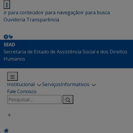
ir para conteúdo
ir para navegação
ir para busca
Ouvidoria
Transparência
SEAD
Secretaria de Estado de Assistência Social e dos Direitos
Humanos
Institucional
Serviços
Informativos
Fale Conosco
Pesquisar
por: