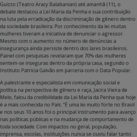
Guizzo (Teatro Aracy Balabanian) até amanhã (11), o
debate destacou a Lei Maria da Penha e sua contribuição
na luta pela erradicação da discriminação de gênero dentro
da sociedade brasileira. Por conhecimento da lei muitas
mulheres tiveram a iniciativa de denunciar o agressor.
Mesmo com o aumento no número de denúncias a
insegurança ainda persiste dentro dos lares brasileiros.
Painel com pesquisas revelaram que 70% das mulheres
sentem-se inseguras dentro da própria casa, segundo o
Instituto Patrícia Galvão em parceria com o Data Popular.
A palestrante e especialista em comunicação social e
política na perspectiva de gênero e raça, Jacira Vieira de
Melo, falou da credibilidade da Lei Maria da Penha que hoje
é a mais conhecida no País. “É uma lei muito forte no Brasil
e nos seus 10 anos foi o principal instrumento para avanço
nas políticas públicas e na mudança de comportamento de
toda sociedade. Com impactos no geral, população,
imprensa, escolas, instituições nunca se ouviu falar tanto