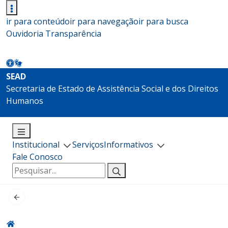
ir para conteúdo
ir para navegação
ir para busca
Ouvidoria
Transparência
SEAD
Secretaria de Estado de Assistência Social e dos Direitos
Humanos
Institucional
Serviços
Informativos
Fale Conosco
Pesquisar
por: