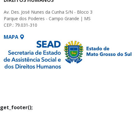
DIREITOS HUMANOS
Av. Des. José Nunes da Cunha S/N - Bloco 3
Parque dos Poderes - Campo Grande | MS
CEP.: 79.031-310
MAPA
SETDIG | Secretaria-
Executiva de
Transformação Digital
get_footer();