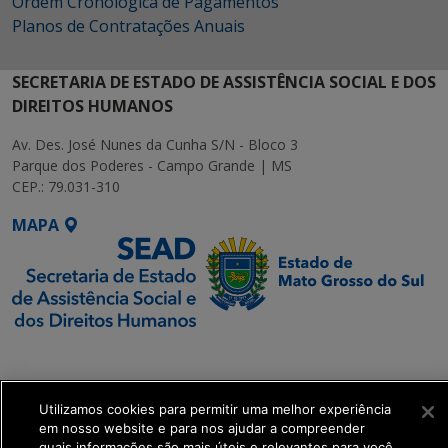
Ordem Cronológica de Pagamentos
Planos de Contratações Anuais
SECRETARIA DE ESTADO DE ASSISTÊNCIA SOCIAL E DOS
DIREITOS HUMANOS
Av. Des. José Nunes da Cunha S/N - Bloco 3
Parque dos Poderes - Campo Grande | MS
CEP.: 79.031-310
MAPA
SETDIG | Secretaria-
Executiva de
Transformação Digital
Utilizamos cookies para permitir uma melhor experiência
em nosso website e para nos ajudar a compreender
quais informações são mais úteis e relevantes para você.