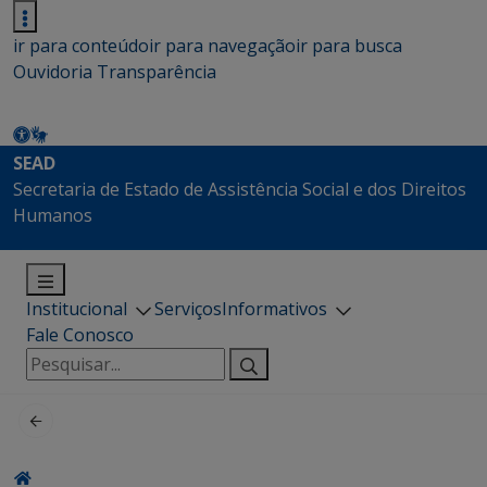
ir para conteúdo
ir para navegação
ir para busca
Ouvidoria
Transparência
SEAD
Secretaria de Estado de Assistência Social e dos Direitos
Humanos
Institucional
Serviços
Informativos
Fale Conosco
Pesquisar
por: