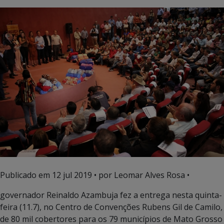
Publicado em
12 jul 2019
• por Leomar Alves Rosa •
governador Reinaldo Azambuja fez a entrega nesta quinta-
feira (11.7), no Centro de Convenções Rubens Gil de Camilo,
de 80 mil cobertores para os 79 municípios de Mato Grosso