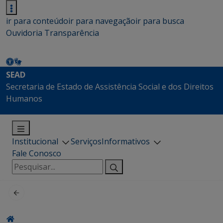
ir para conteúdo
ir para navegação
ir para busca
Ouvidoria
Transparência
SEAD
Secretaria de Estado de Assistência Social e dos Direitos
Humanos
Institucional
Serviços
Informativos
Fale Conosco
Pesquisar
por: