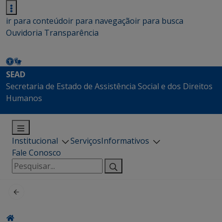
ir para conteúdo
ir para navegação
ir para busca
Ouvidoria
Transparência
SEAD
Secretaria de Estado de Assistência Social e dos Direitos
Humanos
Institucional
Serviços
Informativos
Fale Conosco
Pesquisar
por: