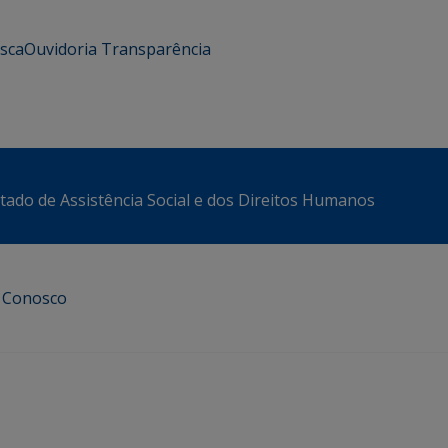
usca
Ouvidoria
Transparência
stado de Assistência Social e dos Direitos Humanos
e Conosco