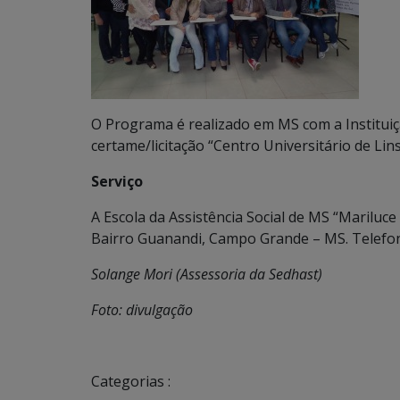
O Programa é realizado em MS com a Instituiç
certame/licitação “Centro Universitário de Lins”
Serviço
A Escola da Assistência Social de MS “Mariluce 
Bairro Guanandi, Campo Grande – MS. Telefon
Solange Mori (Assessoria da Sedhast)
Foto: divulgação
Categorias :