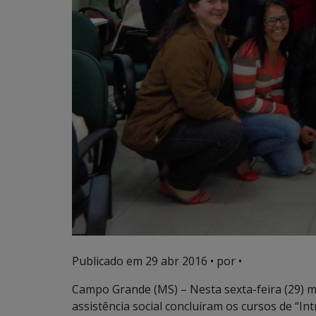
Publicado em
29 abr 2016
• por •
Campo Grande (MS) – Nesta sexta-feira (29) 
assistência social concluíram os cursos de “I