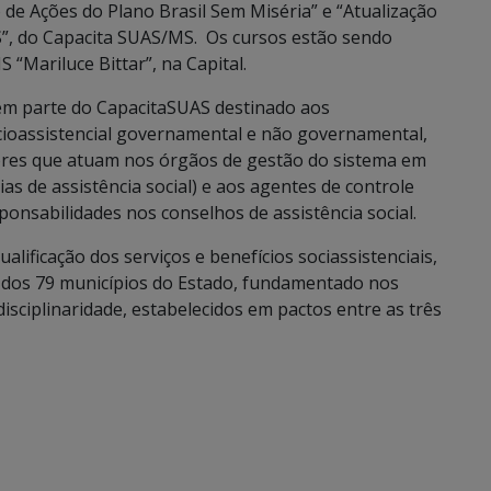
de Ações do Plano Brasil Sem Miséria” e “Atualização
”, do Capacita SUAS/MS. Os cursos estão sendo
S “Mariluce Bittar”, na Capital.
zem parte do CapacitaSUAS destinado aos
ioassistencial governamental e não governamental,
ores que atuam nos órgãos de gestão do sistema em
rias de assistência social) e aos agentes de controle
ponsabilidades nos conselhos de assistência social.
alificação dos serviços e benefícios sociassistenciais,
 dos 79 municípios do Estado, fundamentado nos
isciplinaridade, estabelecidos em pactos entre as três