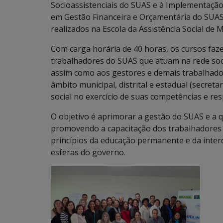
Socioassistenciais do SUAS e à Implementação 
em Gestão Financeira e Orçamentária do SUAS
realizados na Escola da Assistência Social de M
Com carga horária de 40 horas, os cursos fa
trabalhadores do SUAS que atuam na rede soc
assim como aos gestores e demais trabalhad
âmbito municipal, distrital e estadual (secreta
social no exercício de suas competências e res
O objetivo é aprimorar a gestão do SUAS e a qu
promovendo a capacitação dos trabalhadores
princípios da educação permanente e da interd
esferas do governo.