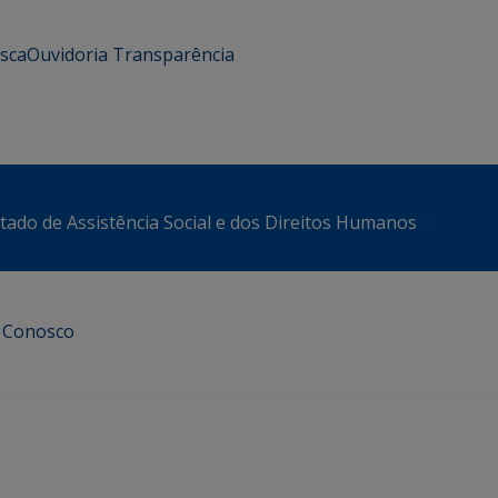
usca
Ouvidoria
Transparência
stado de Assistência Social e dos Direitos Humanos
e Conosco