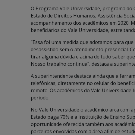
O Programa Vale Universidade, programa do G
Estado de Direitos Humanos, Assistência Social
acompanhamento dos acadêmicos em 2020. Mai
beneficiários do Vale Universidade, estreit
“Essa foi uma medida que adotamos para que 
desassistido sem o atendimento presencial. 
tirar alguma dúvida e acima de tudo saber q
Nosso trabalho continua”, destaca a superint
A superintendente destaca ainda que a ferrame
telefônicas, diretamente no celular do bene
remoto. Os acadêmicos do Vale Universidade
período.
No Vale Universidade o acadêmico arca com a
Estado paga 70% e a Instituição de Ensino Sup
oportunidade oferecida também aos acadêmicos
parceiras envolvidas com a área afim de estud