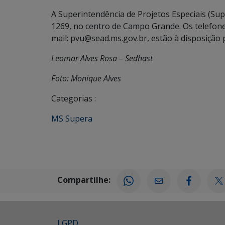
A Superintendência de Projetos Especiais (Supr
1269, no centro de Campo Grande. Os telefon
mail: pvu@sead.ms.gov.br, estão à disposição 
Leomar Alves Rosa – Sedhast
Foto: Monique Alves
Categorias :
MS Supera
Compartilhe:
LGPD