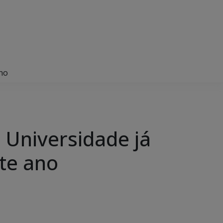
ano
Universidade já
ste ano