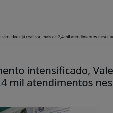
versidade já realizou mais de 2,4 mil atendimentos neste 
o intensificado, Vale 
2,4 mil atendimentos ne