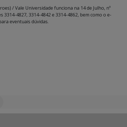
oes) / Vale Universidade funciona na 14 de Julho, nº
es 3314-4827, 3314-4842 e 3314-4862, bem como o e-
para eventuais dúvidas.