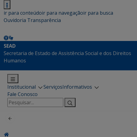
ir para conteúdo
ir para navegação
ir para busca
Ouvidoria
Transparência
SEAD
Secretaria de Estado de Assistência Social e dos Direitos
Humanos
Institucional
Serviços
Informativos
Fale Conosco
Pesquisar
por: