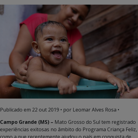
Publicado em
22 out 2019
• por Leomar Alves Rosa •
Campo Grande (MS) –
Mato Grosso do Sul tem registrado
experiências exitosas no âmbito do Programa Criança Feliz,
como a que recentemente ajudou o país em conquista de