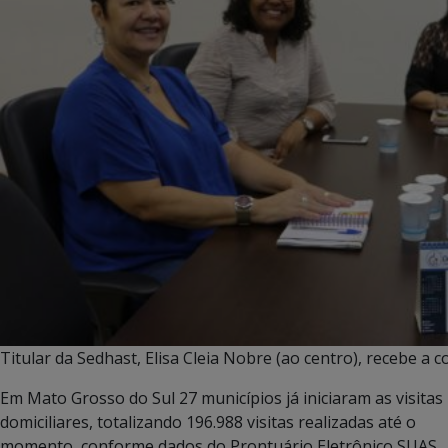
Titular da Sedhast, Elisa Cleia Nobre (ao centro), recebe a
Em Mato Grosso do Sul 27 municípios já iniciaram as visitas
domiciliares, totalizando 196.988 visitas realizadas até o
momento, conforme dados do Prontuário Eletrônico SUAS