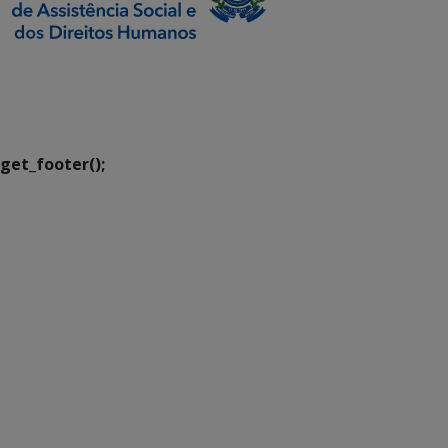
SETDIG | Secretaria-
Executiva de
Transformação Digital
get_footer();