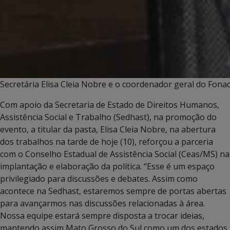
Secretária Elisa Cleia Nobre e o coordenador geral do Fona
Com apoio da Secretaria de Estado de Direitos Humanos,
Assistência Social e Trabalho (Sedhast), na promoção do
evento, a titular da pasta, Elisa Cleia Nobre, na abertura
dos trabalhos na tarde de hoje (10), reforçou a parceria
com o Conselho Estadual de Assistência Social (Ceas/MS) na
implantação e elaboração da política. “Esse é um espaço
privilegiado para discussões e debates. Assim como
acontece na Sedhast, estaremos sempre de portas abertas
para avançarmos nas discussões relacionadas à área.
Nossa equipe estará sempre disposta a trocar ideias,
mantendo assim Mato Grosso do Sul como um dos estados