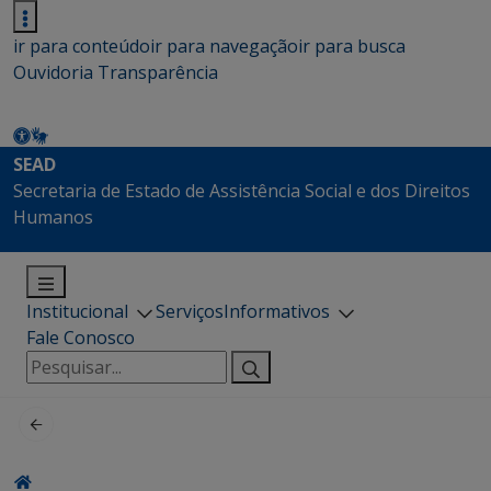
ir para conteúdo
ir para navegação
ir para busca
Ouvidoria
Transparência
SEAD
Secretaria de Estado de Assistência Social e dos Direitos
Humanos
Institucional
Serviços
Informativos
Fale Conosco
Pesquisar
por: