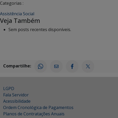
Categorias :
Assistência Social
Veja Também
Sem posts recentes disponíveis.
Compartilhe:
LGPD
Fala Servidor
Acessibilidade
Ordem Cronológica de Pagamentos
Planos de Contratações Anuais