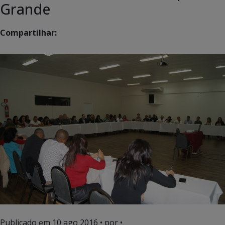
Grande
Compartilhar:
Publicado em
10 ago 2016
• por •